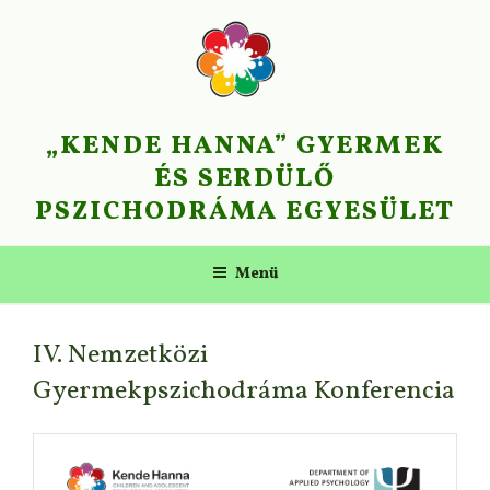
„KENDE HANNA” GYERMEK
ÉS SERDÜLŐ
PSZICHODRÁMA EGYESÜLET
Menü
IV. Nemzetközi
Gyermekpszichodráma Konferencia