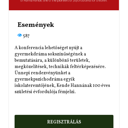
Események
587
A konferencia lehetőséget nyújt a
gyermekdráma sokszínűségének a
bemutatására, a különböző területek,
megközelítések, technikák feltérképezésére.
Ünnepi rendezvényünket a
gyermekpszichodráma egyik
iskolateremtőjének, Kende Hannának 100 éves
születési évfordulója fémjelzi.
REGISZTRÁLÁS