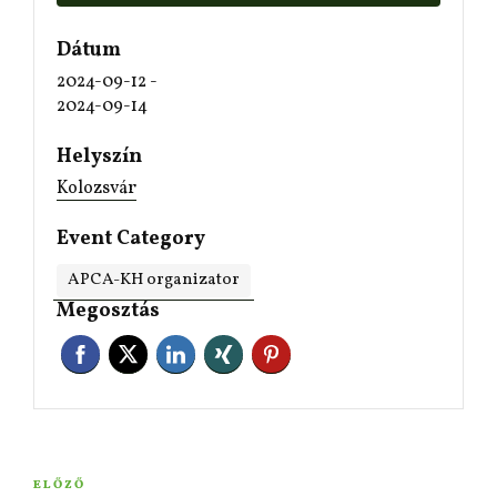
Dátum
2024-09-12
-
2024-09-14
Helyszín
Kolozsvár
Event Category
APCA-KH organizator
Megosztás
ELŐZŐ