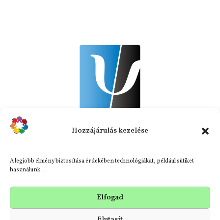
Hozzájárulás kezelése
A legjobb élmény biztosítása érdekében technológiákat, például sütiket
használunk...
Adatvédelmi szabályzat
Elfogad
Impresszum
Elutasít