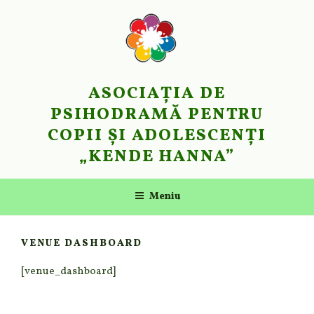
ASOCIAŢIA DE
PSIHODRAMĂ PENTRU
COPII ŞI ADOLESCENȚI
„KENDE HANNA”
Meniu
VENUE DASHBOARD
[venue_dashboard]